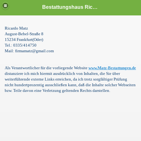
Bestattungshaus Ricardo Matz
Ricardo Matz
August-Bebel-Straße 8
15234 Frankfurt(Oder)
Tel.: 0335/414750
Mail: firmamatz@gmail.com
Als Verantwortlicher für die vorliegende Website
www.Matz-Bestattungen.de
distanziere ich mich hiermit ausdrücklich von Inhalten, die Sie über
weiterführende externe Links erreichen, da ich trotz sorgfältiger Prüfung
nicht hundertprozentig ausschließen kann, daß die Inhalte solcher Webseiten
bzw. Teile davon eine Verletzung geltenden Rechts darstellen.