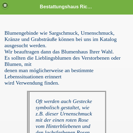
Bestattungshaus Ricardo Matz
Blumengebinde wie Sargschmuck, Urnenschmuck,
Kränze und Grabsträuße können bei uns im Katalog
ausgesucht werden.
Wir beauftragen dann das Blumenhaus Ihrer Wahl.
Es sollten die Lieblingsblumen des Verstorbenen oder
Blumen, mit
denen man möglicherweise an bestimmte
Lebenssituationen erinnert
wird Verwendung finden.
Oft werden auch Gestecke
symbolisch gestaltet, wie
z.B. dieser Urnenschmuck
mit der einen roten Rose
vom Hinterbliebenen und
den lachsfarbenen Rosen